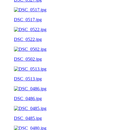
DSC_0517.jpg
DSC_0522.jpg
DSC_0502.jpg
DSC_0513.jpg
DSC_0486.jpg
DSC_0485.jpg