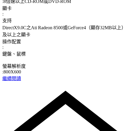
:8倍速以上CD-ROM或DVD-ROM
顯卡
:
支持
DirectX9.0C之Ati Radeon 8500或GeForce4（顯存32MB以上）
及以上之顯卡
操作配置
:
鍵盤、鼠標
螢幕解析度
:800X600
繼續閱讀