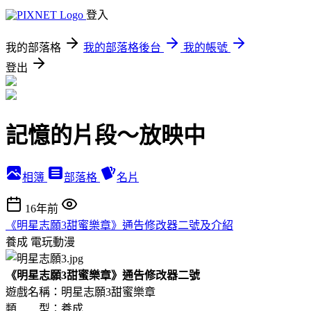
登入
我的部落格
我的部落格後台
我的帳號
登出
記憶的片段～放映中
相簿
部落格
名片
16年前
《明星志願3甜蜜樂章》通告修改器二號及介紹
養成
電玩動漫
《明星志願3甜蜜樂章》通告修改器二號
遊戲名稱：明星志願3甜蜜樂章
類 型：養成