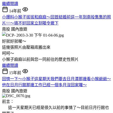
繼續閱讀
14年前
小爆料小猴子拔拔和麻麻～回首結婚前這一年到南投集集的照
片^^～搞不好回家立刻喝令撤下
南投
國內旅遊
好就好就喔～
這幾張照片由壓箱底搬出來
呵呵～
小猴子麻麻以前與您一同前往的歷史性照片
繼續閱讀
15年前
回憶一下～小猴子這星期天我們要去日月潭那邊看小猴爺爺～
他在日月行館那邊工作已經一個多月沒回家囉～
南投
國內旅遊
前言：
這一天星期天已經是很久以前的事情了～目前日月行館也