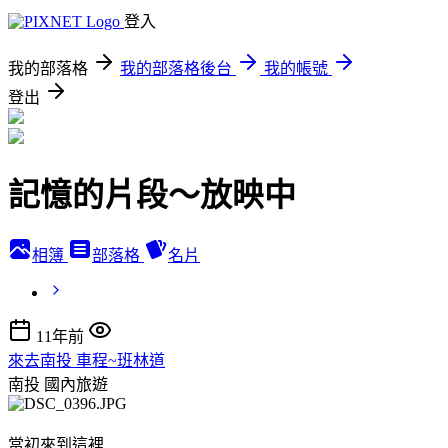
登入
我的部落格
我的部落格後台
我的帳號
登出
記憶的片段～放映中
相簿
部落格
名片
11年前
來去南投 車程~班林道
南投
國內旅遊
當初來到這裡