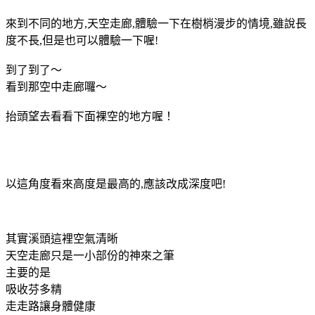
來到不同的地方,天空走廊,體驗一下在樹梢漫步的情境,雖說長
度不長,但是也可以體驗一下喔!
到了到了～
看到那空中走廊囉～
抬頭望去看看下面裸空的地方喔！
以這角度看來高度是最高的,應該改成深度吧!
其實溪頭這裡空氣清晰
天空走廊只是一小部份的神來之筆
主要的是
吸收芬多精
走走路讓身體健康