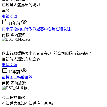
已經是人滿為患的境界
車多
繼續閱讀
11年前
再來南投向山行政暨遊客中心現在和以往
南投
國內旅遊
向山行政暨遊客中心其實在2年前公司旅遊時就來過了
當初時人還沒有這麼多
繼續閱讀
12年前
南投茶二指故事館
南投
國內旅遊
茶二指故事館
不知道大家知不知道這一家呢?